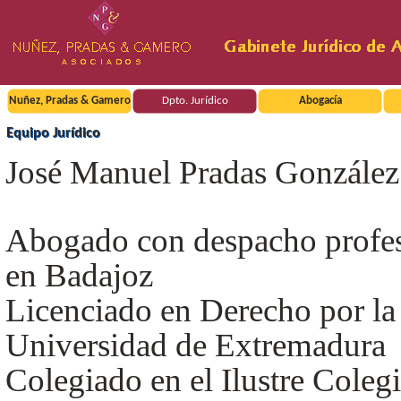
Nuñez, Pradas & Gamero
Dpto. Jurídico
Abogacía
Equipo Jurídico
José Manuel Pradas González
Abogado con despacho profes
en Badajoz
Licenciado en Derecho por la
Universidad de Extremadura
Colegiado en el Ilustre Coleg