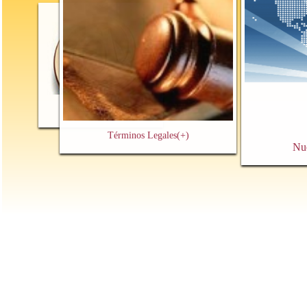
Contacto y Cita Previa
(+)
Términos Legales
(+)
Nu