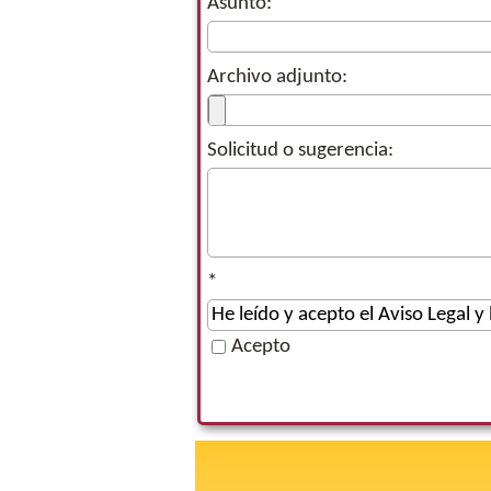
Asunto:
Archivo adjunto:
Solicitud o sugerencia:
*
Acepto