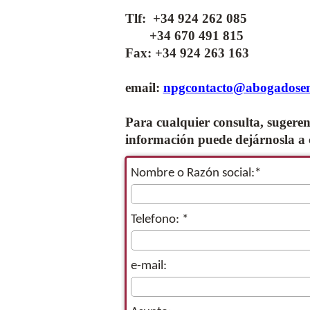
Tlf: +34 924 262 085
+34 670 491 815
Fax: +34 924 263 163
email:
npgcontacto@abogadosen
Para cualquier consulta, sugerenc
información puede dejárnosla a 
Nombre o Razón social:*
Telefono: *
e-mail: