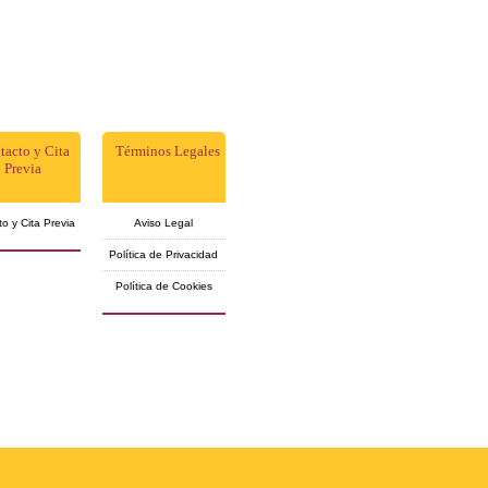
tacto y Cita
Términos Legales
Previa
o y Cita Previa
Aviso Legal
Política de Privacidad
Política de Cookies