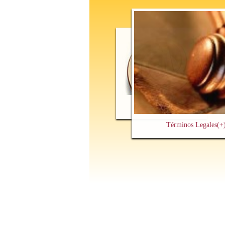
Contacto y Cita Previa
(+)
Términos Legales
(+