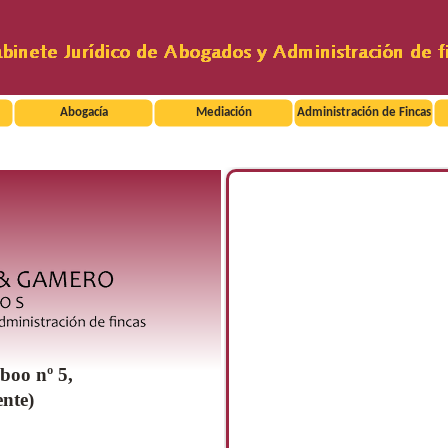
Abogacía
Mediación
Administración de Fincas
boo nº 5,
ente)