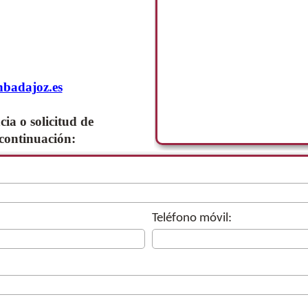
badajoz.es
ia o solicitud de
continuación:
Teléfono móvil: