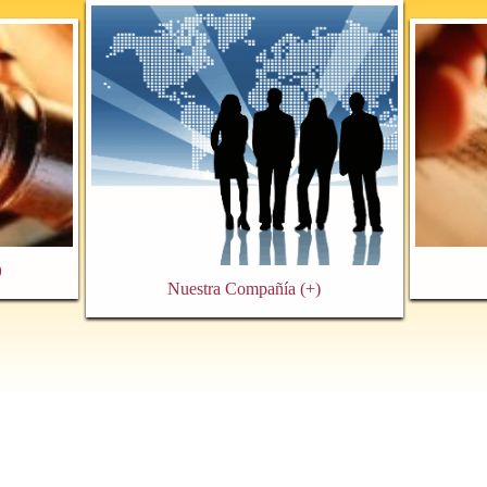
)
Nuestra Compañía
(+)
Quiénes Somos
Equipo Jurídico