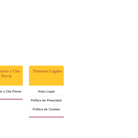
tacto y Cita
Términos Legales
Previa
o y Cita Previa
Aviso Legal
Política de Privacidad
Política de Cookies