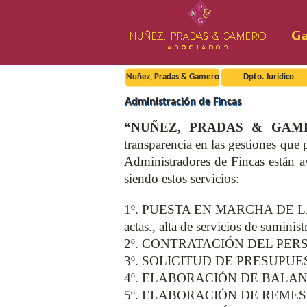
Nuñez, Pradas & Gamero
Dpto. Jurídico
Administración de Fincas
“NUÑEZ, PRADAS & GAMER
transparencia en las gestiones que
Administradores de Fincas están a
siendo estos servicios:
1º. PUESTA EN MARCHA DE LA COMU
actas., alta de servicios de suminist
2º. CONTRATACIÓN DEL PER
3º. SOLICITUD DE PRESUPU
4º. ELABORACIÓN DE BALA
5º. ELABORACIÓN DE REMES