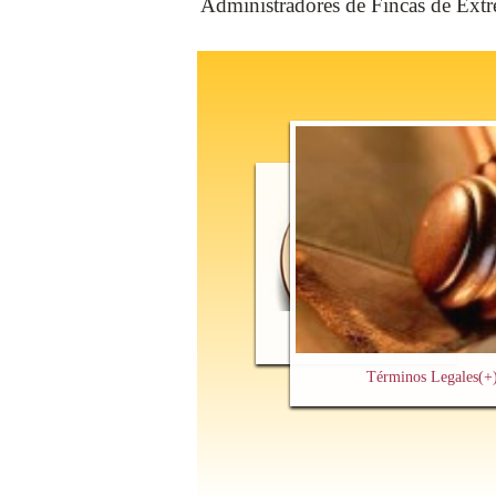
Administradores de Fincas de Ext
Contacto y Cita Previa
(+)
Términos Legales
(+