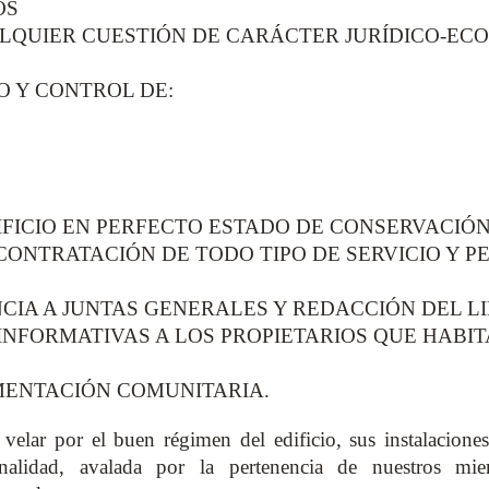
OS
ALQUIER CUESTIÓN DE CARÁCTER JURÍDICO-EC
O Y CONTROL DE:
IFICIO EN PERFECTO ESTADO DE CONSERVACIÓ
 CONTRATACIÓN DE TODO TIPO DE SERVICIO Y 
ENCIA A JUNTAS GENERALES Y REDACCIÓN DEL L
 INFORMATIVAS A LOS PROPIETARIOS QUE HABI
UMENTACIÓN COMUNITARIA.
velar por el buen régimen del edificio, sus instalaciones
onalidad, avalada por la pertenencia de nuestros mie