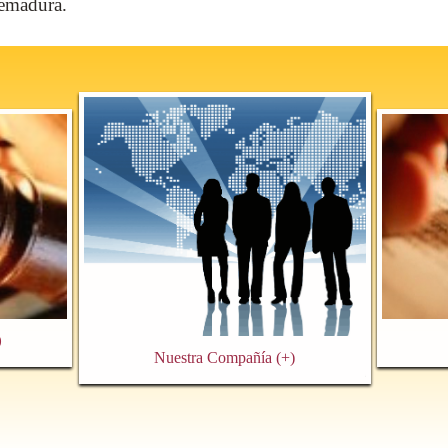
remadura.
)
Nuestra Compañía
(+)
Quiénes Somos
Equipo Jurídico