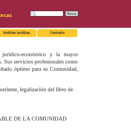
Buscar
Noticias Jurídicas
Contacto
r jurídico-económico y la mayor
s. Sus servicios profesionales como
esultado óptimo para su Comunidad,
nte, legalización del libro de
TABLE DE LA COMUNIDAD