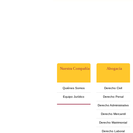
Nuestra Compañía
Abogacía
Quiénes Somos
Derecho Civil
Equipo Jurídico
Derecho Penal
Derecho Administrativo
Derecho Mercantil
Derecho Matrimonial
Derecho Laboral