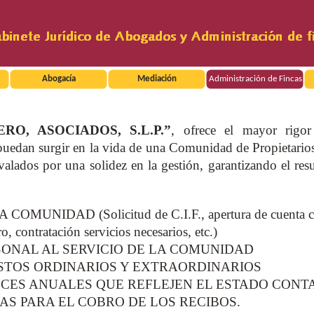
Abogacía
Mediación
Administración de Fincas
O, ASOCIADOS, S.L.P.”
, ofrece el mayor rigo
 puedan surgir en la vida de una Comunidad de Propietario
valados por una solidez en la gestión, garantizando el r
NIDAD (Solicitud de C.I.F., apertura de cuenta corrie
ro, contratación servicios necesarios, etc.)
SONAL AL SERVICIO DE LA COMUNIDAD
ESTOS ORDINARIOS Y EXTRAORDINARIOS
NCES ANUALES QUE REFLEJEN EL ESTADO CON
AS PARA EL COBRO DE LOS RECIBOS.