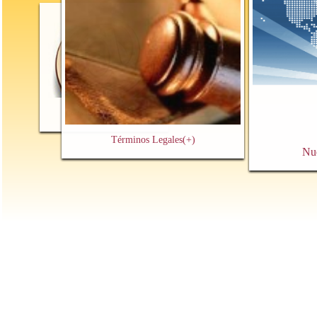
Contacto y Cita Previa
(+)
Términos Legales
(+)
Nu