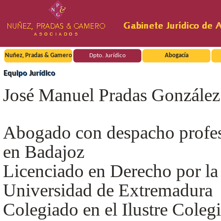
Nuñez, Pradas & Gamero
Dpto. Jurídico
Abogacía
Equipo Jurídico
José Manuel Pradas González
Abogado con despacho profes
en Badajoz
Licenciado en Derecho por la
Universidad de Extremadura
Colegiado en el Ilustre Coleg