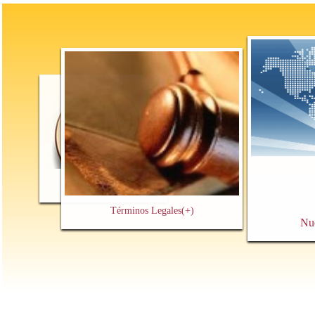
Contacto y Cita Previa
(+)
Términos Legales
(+)
Nu