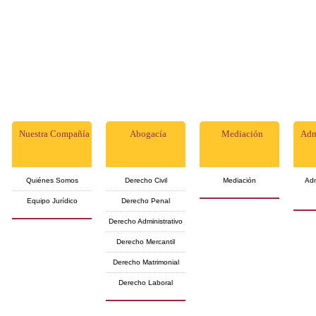
Nuestra Compañía
Abogacía
Mediación
Adm
Quiénes Somos
Derecho Civil
Mediación
Adm
Equipo Jurídico
Derecho Penal
Derecho Administrativo
Derecho Mercantil
Derecho Matrimonial
Derecho Laboral